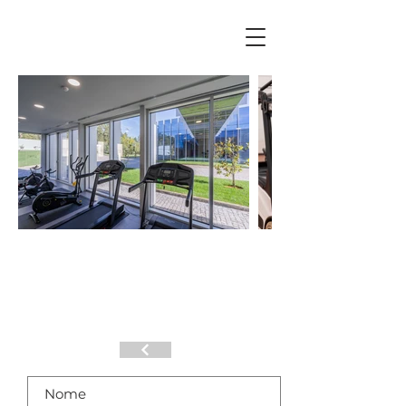
JOIN
US