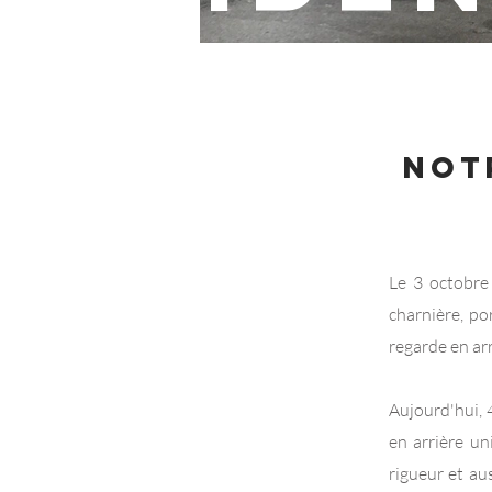
NOT
Le 3 octobre
charnière, po
regarde en arr
Aujourd'hui, 
en arrière un
rigueur et au