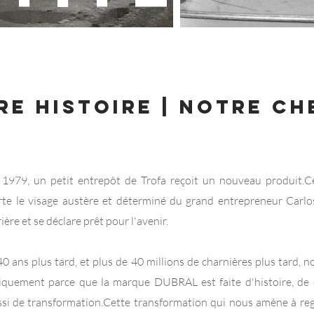
RE HISTOIRE | NOTRE CH
 1979, un petit entrepôt de Trofa reçoit un nouveau produit.
C
rte le visage austère et déterminé du grand entrepreneur Carlo
ière et se déclare prêt pour l'avenir.
40 ans plus tard, et plus de 40 millions de charnières plus tard, 
iquement parce que la marque DUBRAL est faite d'histoire, de c
ssi de transformation.
Cette transformation qui nous amène à rega