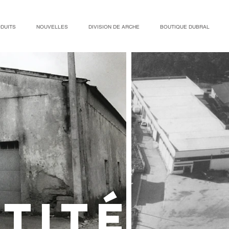
DUITS
NOUVELLES
DIVISION DE ARCHE
BOUTIQUE DUBRAL
À propos de nous
TITé