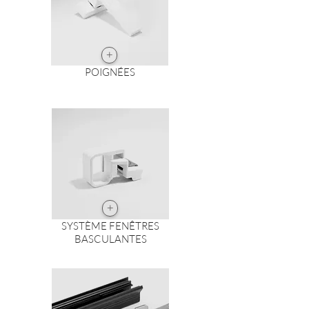
+
POIGNÉES
+
SYSTÈME FENÊTRES
BASCULANTES